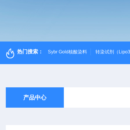
热门搜索：
Sybr Gold核酸染料
转染试剂（Lipo3
产品中心