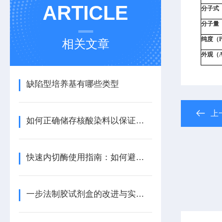
ARTICLE
分子式（
分子量（M
纯度（Pu
相关文章
外观（Ap
缺陷型培养基有哪些类型
上
如何正确储存核酸染料以保证其至少2年的有效期？
快速内切酶使用指南：如何避免星状活性与提高特异性？
一步法制胶试剂盒的改进与实验效果评估