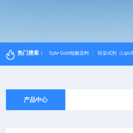
热门搜索：
Sybr Gold核酸染料
转染试剂（Lipo3
产品中心