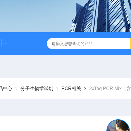
500bp DNA Marker
DNA Assembly Mix Plus无缝克隆
品中心
分子生物学试剂
PCR相关
2xTaq PCR Mix