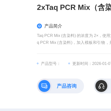
2xTaq PCR Mix（
产品简介
Taq PCR Mix (含染料) 的浓度为 2
q PCR Mix (含染料)，加入模板和引物
应。该 Mix 中的 Taq 为筛选获得的突变体 Taq-
产品型号：
更新时间：2026-01-0
产品咨询