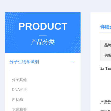
PRODUCT
详细
产品分类
品
供
分子生物学试剂
2
x
Ta
分子其他
DNA相关
内切酶
产品货
克隆相关