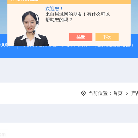
欢迎您！
来自局域网的朋友！有什么可以
帮助您的吗？
000）
M1050-10mlMBP标签亲和填料 （麦芽糖结合蛋白）
当前位置：
首页
产