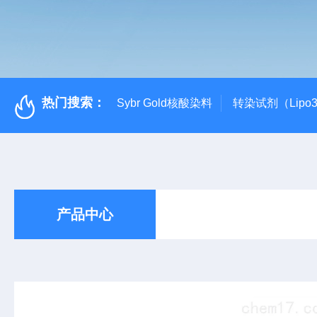
热门搜索：
Sybr Gold核酸染料
转染试剂（Lipo3
产品中心