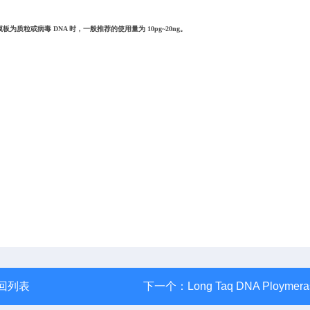
板为质粒或病毒 DNA 时，一般推荐的使用量为 10pg~20ng。
回列表
下一个：
Long Taq DNA Ploymera