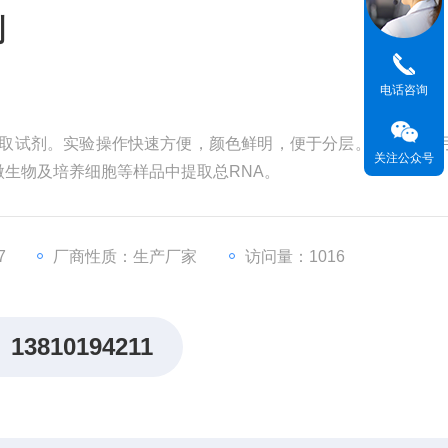
剂
电话咨询
NA 提取试剂。实验操作快速方便，颜色鲜明，便于分层。本试剂适
关注公众号
生物及培养细胞等样品中提取总RNA。
7
厂商性质：生产厂家
访问量：1016
13810194211