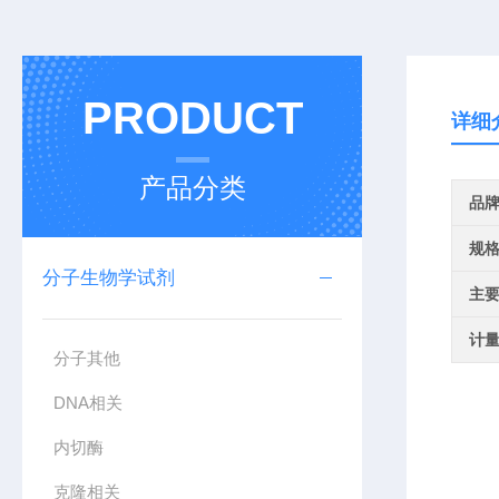
PRODUCT
详细
产品分类
品
规
分子生物学试剂
主
计
分子其他
DNA相关
内切酶
克隆相关