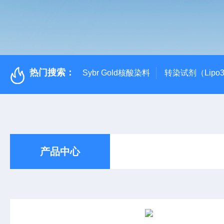
热门搜索：
Sybr Gold核酸染料
转染试剂（Lipo3
产品中心