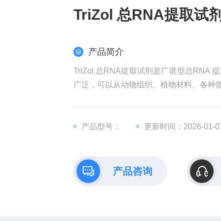
TriZol 总RNA提取试
产品简介
TriZol 总RNA提取试剂是广谱型总R
广泛，可以从动物组织、植物材料、各种微
产品型号：
更新时间：2026-01-0
产品咨询