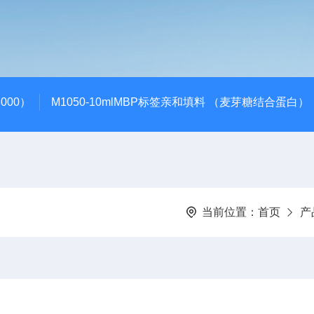
000）
M1050-10mlMBP标签亲和填料 （麦芽糖结合蛋白）
当前位置：
首页
产