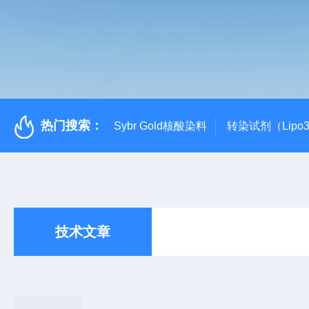
热门搜索：
Sybr Gold核酸染料
转染试剂（Lipo3
技术文章