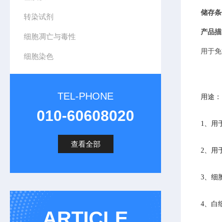
储存条
转染试剂
产品描
细胞凋亡与毒性
用于免
细胞染色
TEL-PHONE
用途：
010-60608020
1、用
查看全部
2、用
3、细
4、白
ARTICLE