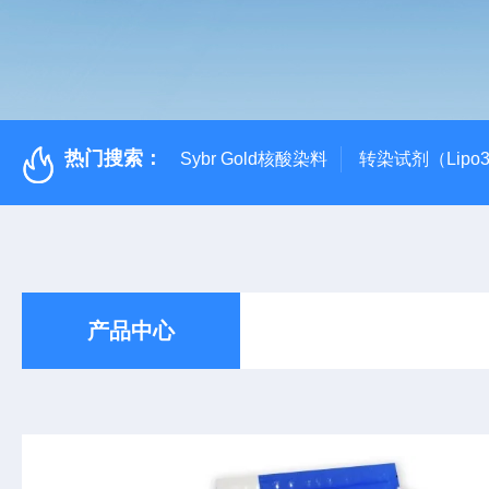
热门搜索：
Sybr Gold核酸染料
转染试剂（Lipo3
产品中心