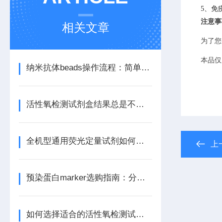
5、免
注意事
相关文章
为了您
本品仅
纳米抗体beads操作流程：简单高效一步到位
活性氧检测试剂盒结果总是不理想？效率问题排查
全机型通用荧光定量试剂如何帮您节省成本和空间
上
预染蛋白marker选购指南：分子量范围、颜色数、批次稳定性
如何选择适合的活性氧检测试剂盒