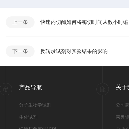
上一条
快速内切酶如何将酶切时间从数小时缩
下一条
反转录试剂对实验结果的影响
产品导航
关于
分子生物学试剂
公司
生化试剂
荣誉