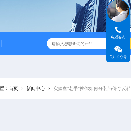
电话咨询
500bp DNA Marker
DNA Assembly Mix Plus无缝克隆
关注公众号
置：
首页
新闻中心
实验室“老手”教你如何分装与保存反