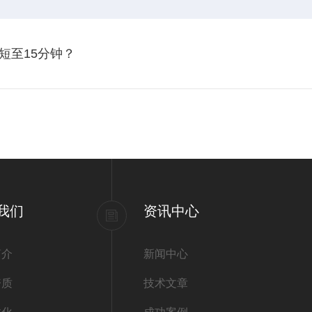
短至15分钟？
我们
资讯中心
简介
新闻中心
资质
技术文章