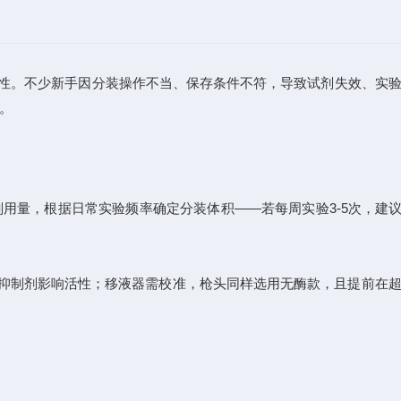
靠性。不少新手因分装操作不当、保存条件不符，导致试剂失效、实
。
量，根据日常实验频率确定分装体积——若每周实验3-5次，建议
留的酶抑制剂影响活性；移液器需校准，枪头同样选用无酶款，且提前在