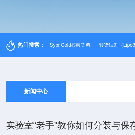
热门搜索：
Sybr Gold核酸染料
转染试剂（Lipo3
新闻中心
实验室“老手”教你如何分装与保