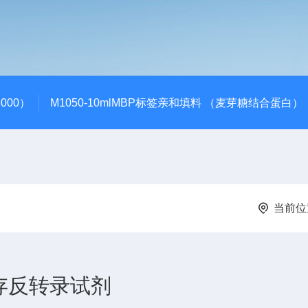
000）
M1050-10mlMBP标签亲和填料 （麦芽糖结合蛋白）
当前位
存反转录试剂